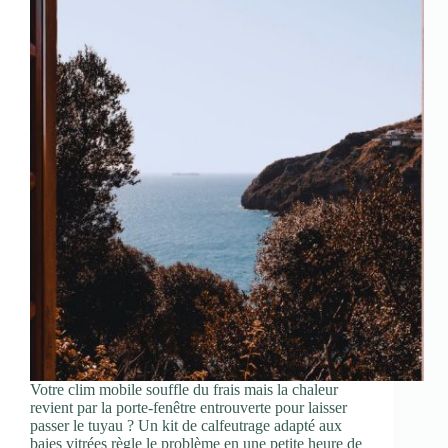
Votre clim mobile souffle du frais mais la chaleur
revient par la porte-fenêtre entrouverte pour laisser
passer le tuyau ? Un kit de calfeutrage adapté aux
baies vitrées règle le problème en une petite heure de