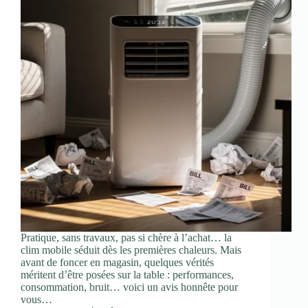
Pratique, sans travaux, pas si chère à l’achat… la
clim mobile séduit dès les premières chaleurs. Mais
avant de foncer en magasin, quelques vérités
méritent d’être posées sur la table : performances,
consommation, bruit… voici un avis honnête pour
vous…