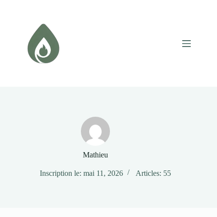
Passer
au
contenu
Mathieu
Inscription le: mai 11, 2026
Articles: 55