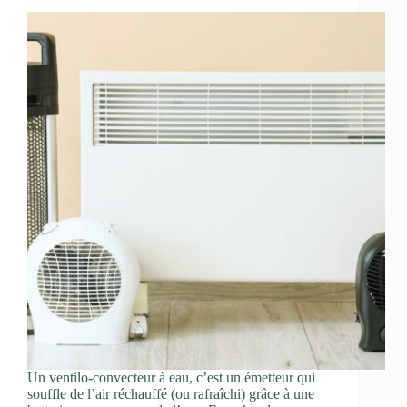
Un ventilo-convecteur à eau, c’est un émetteur qui
souffle de l’air réchauffé (ou rafraîchi) grâce à une