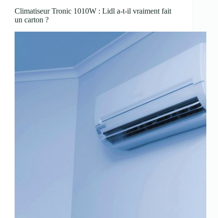
Climatiseur Tronic 1010W : Lidl a-t-il vraiment fait
un carton ?